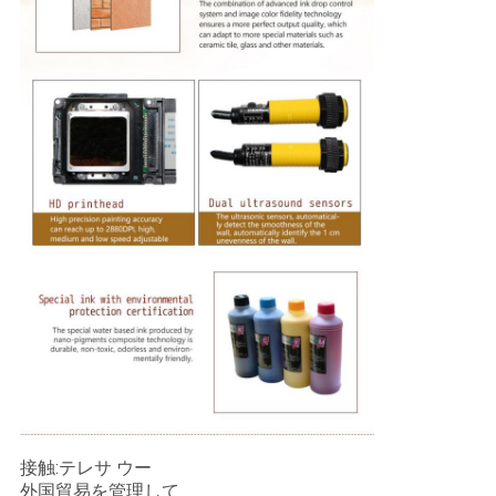
接触:テレサ ウー
外国貿易を管理して