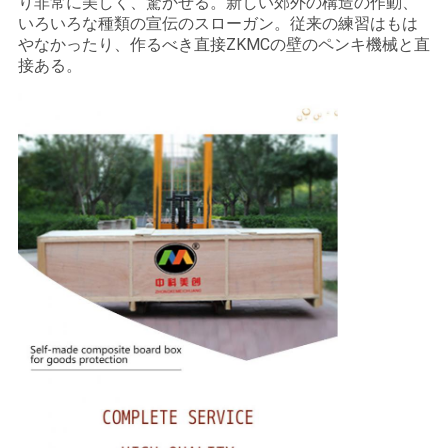
り非常に美しく、驚かせる。新しい郊外の構造の作動、
いろいろな種類の宣伝のスローガン。従来の練習はもは
やなかったり、作るべき直接ZKMCの壁のペンキ機械と直
接ある。