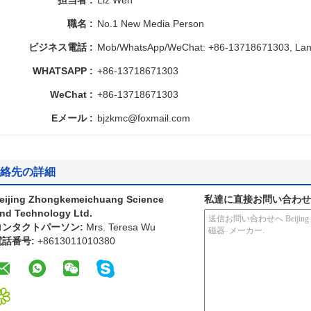
担当者 :
Liz Wen
職名 :
No.1 New Media Person
ビジネス電話 :
Mob/WhatsApp/WeChat: +86-13718671303, Land
WHATSAPP :
+86-13718671303
WeChat :
+86-13718671303
Eメール :
bjzkmc@foxmail.com
絡先の詳細
eijing Zhongkemeichuang Science
私達に直接お問い合わせ
nd Technology Ltd.
コンタクトパーソン:
Mrs. Teresa Wu
電話番号:
+8613011010380