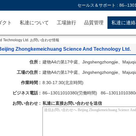
セールス＆サポート :
86--130
ダクト
私達について
工場旅行
品質管理
e And Technology Ltd. お問い合わせ情報
Beijing Zhongkemeichuang Science And Technology Ltd.
住所 :
建物A4の第17中庭、Jingshengzhongjie、Maj
工場の住所 :
建物A4の第17中庭、Jingshengzhongjie、Maj
作業時間 :
8:30-17:30(北京時間)
ビジネス電話 :
86--13011010380(労働時間) 86--130110103
お問い合わせ :
私達に直接お問い合わせを送信