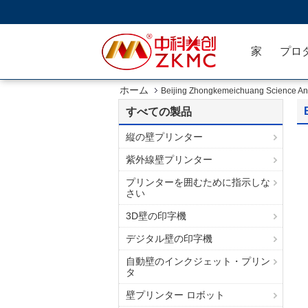
家
プロ
ホーム
Beijing Zhongkemeichuang Scienc
すべての製品
縦の壁プリンター
紫外線壁プリンター
プリンターを囲むために指示しな
さい
3D壁の印字機
デジタル壁の印字機
自動壁のインクジェット・プリン
タ
壁プリンター ロボット