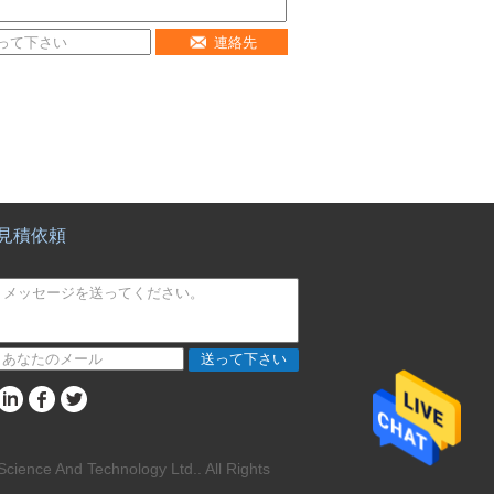
連絡先
見積依頼
送って下さい
 And Technology Ltd.. All Rights