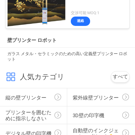
交渉可能 MOQ:1
連絡
壁プリンター ロボット
ガラス メタル・セラミックのための高い定義壁プリンター ロボ
ット
人気カテゴリ
すべて
縦の壁プリンター
紫外線壁プリンター
プリンターを囲むた
3D壁の印字機
めに指示しなさい
自動壁のインクジェ
デジタル壁の印字機