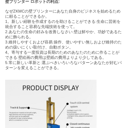
壁プリンター ロボットの利点:
なぜZKMCの壁プリンターにあなた自身のビジネスを始めるため
に頼ることができるか。
1。新しい経験を作成するのを助けることができる:生命に芸術を
統合すること容易な先端技術を使って。
2.あなたの生命の好みを改善しなさい:壁は鮮やか、功妙であるた
めに飾られる。
3.維持しやすくおよび容易:操作、使いやすい無しおよび維持のた
めの扱いにくい取付け、自動ボタン。
4。寄与する一度投資は長期のためのあなたのために作ることが
できる:壁絵画の費用は壁紙の費用よりより少しである。
5.常に新しい革新と:選ぶべきいろいろなパターンあなたが好むパ
ターンを変えることができる。