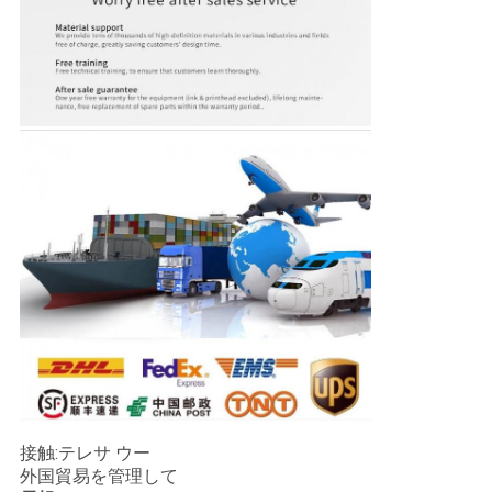
接触:テレサ ウー
外国貿易を管理して