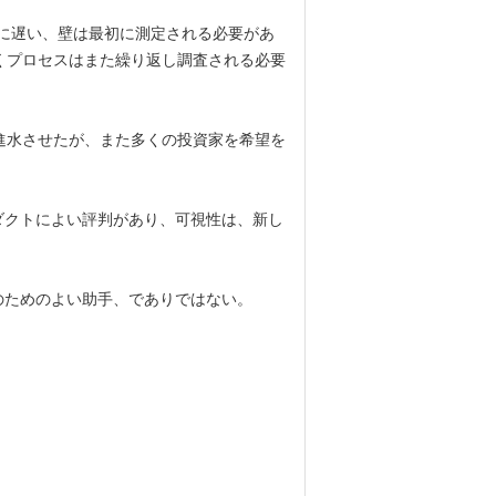
に遅い、壁は最初に測定される必要があ
くプロセスはまた繰り返し調査される必要
機を進水させたが、また多くの投資家を希望を
ダクトによい評判があり、可視性は、新し
のためのよい助手、でありではない。