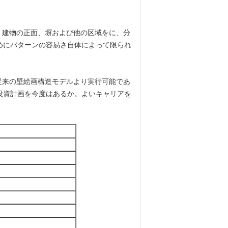
、建物の正面、塀および他の区域をに、分
めにパターンの容易さ自体によって限られ
従来の壁絵画構造モデルより実行可能であ
投資計画を今度はあるか。よいキャリアを