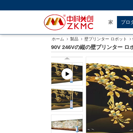
家
プロ
ホーム
製品
壁プリンター ロボット
90V 246Vの縦の壁プリンター ロ