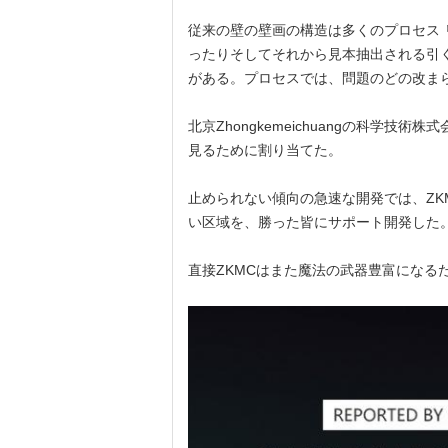
従来の壁の壁画の構造は多くのプロセス
ったりそしてそれから見本抽出される引
がある。プロセスでは、問題のどの改ま
北京Zhongkemeichuangの科
見るために割り当てた。
止められない傾向の急速な開発では、Z
い区域を、勝った皆にサポート開発した
直接ZKMCはまた魔法の武器豊富にな