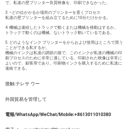
で、私達の壁プリンター良質映像を、印刷できなかった。
3. –どの位かかるか場所のプリンターを置くプロセス
私達の壁プリンターを組み立てるために10分だけかかる。
4. 機械は連続したトラックで動くまたは機械を移動はするか。
トラックで動くのは機械、ないトラック動いているである。
5. どのようなインク プリンターをからおよび使用はところで買う
ことができる私するか。
機械のインクは私達の調節の後で、このインクが私達の機械の印
刷プロセスのために非常に適している、印刷された映像は非常に
よいので、顧客用であり。印刷物インクを購入するために私達に
連絡できる。
接触:テレサ ウー
外国貿易を管理して
電報/WhatsApp/WeChat/Mobile:+8613011010380