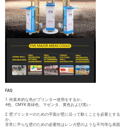
FAQ
1. 何基本的な色がプリンター使用をするか。
4色、CMYK:青緑色、マゼンタ、黄色および黒い
2. 壁プリンターのための平面が壁に沿って動くことを必要とする
か。
非常に平らな壁のための必要性はレンガ壁のような不均等な表面