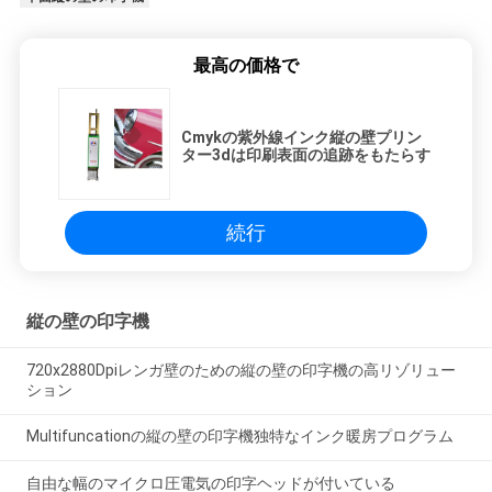
最高の価格で
Cmykの紫外線インク縦の壁プリン
ター3dは印刷表面の追跡をもたらす
続行
縦の壁の印字機
720x2880Dpiレンガ壁のための縦の壁の印字機の高リゾリュー
ション
Multifuncationの縦の壁の印字機独特なインク暖房プログラム
自由な幅のマイクロ圧電気の印字ヘッドが付いている