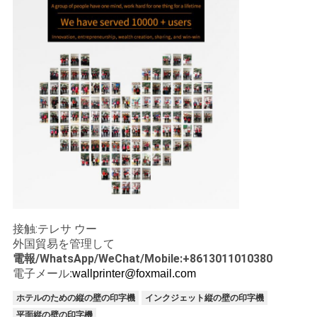
接触:テレサ ウー
外国貿易を管理して
電報/WhatsApp/WeChat/Mobile:+8613011010380
電子メール:
wallprinter@foxmail.com
ホテルのための縦の壁の印字機
インクジェット縦の壁の印字機
平面縦の壁の印字機