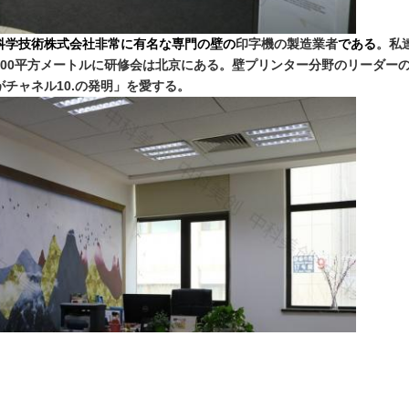
MC）の科学技術株式会社非常に有名な専門の壁の
印字機の製造業者
である
。私
00平方メートルに研修会は北京にある。壁プリンター分野のリーダーの
チャネル10.の発明」を愛する。