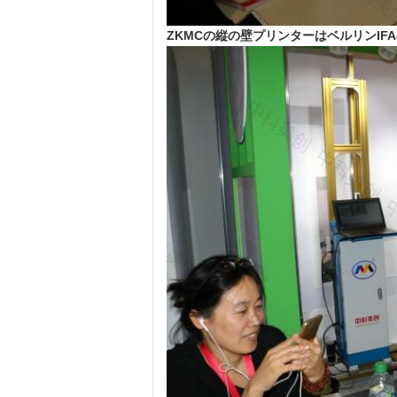
ZKMCの縦の壁プリンターはベルリンI