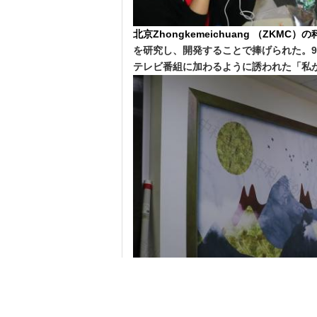
北京Zhongkemeichuang （ZK
を研究し、開発することで捧げられた。9
テレビ番組に加わるように誘われた「私が