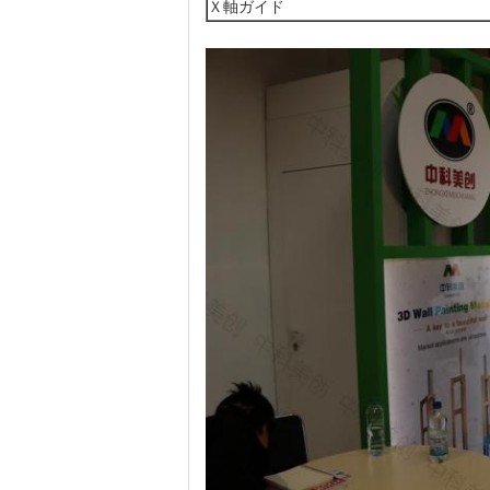
Ｘ軸ガイド