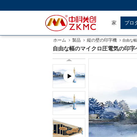
家
プロ
ホーム
製品
縦の壁の印字機
自由な幅
自由な幅のマイクロ圧電気の印字ヘッ