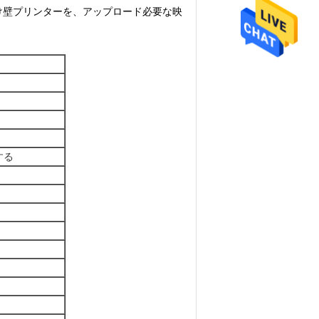
け壁プリンターを、アップロード必要な映
する