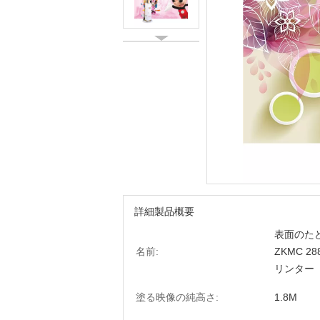
詳細製品概要
表面のた
名前:
ZKMC 2
リンター
塗る映像の純高さ:
1.8M