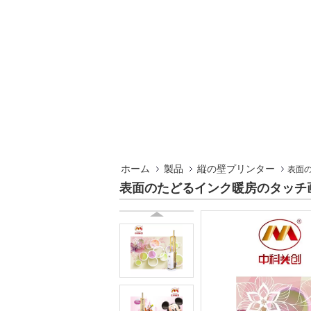
ホーム
製品
縦の壁プリンター
表面
表面のたどるインク暖房のタッチ画