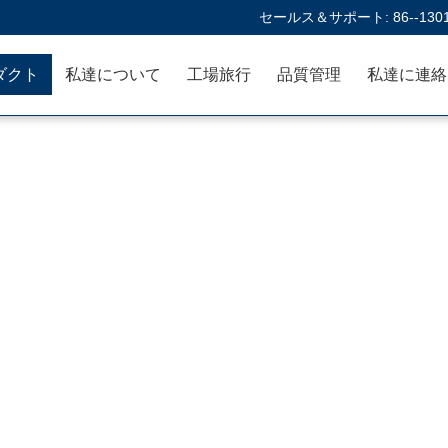
セールス＆サポート:
86--130
ダクト
私達について
工場旅行
品質管理