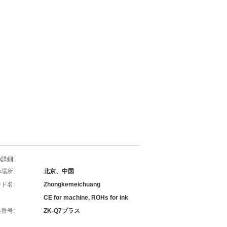
詳細:
場所:
北京、中国
ド名:
Zhongkemeichuang
CE for machine, ROHs for ink
番号:
ZK-Q7プラス