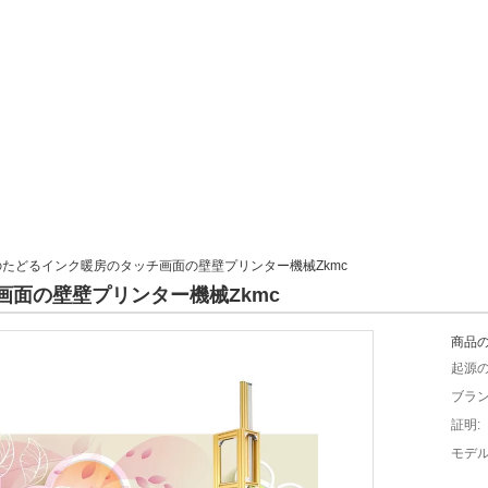
のたどるインク暖房のタッチ画面の壁壁プリンター機械Zkmc
面の壁壁プリンター機械Zkmc
商品の
起源の
ブラン
証明:
モデル