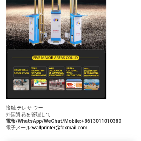
接触:テレサ ウー
外国貿易を管理して
電報/WhatsApp/WeChat/Mobile:+8613011010380
電子メール:
wallprinter@foxmail.com