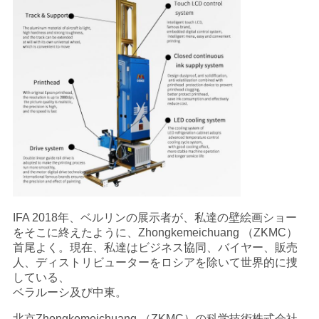
IFA 2018年、ベルリンの展示者が、私達の壁絵画ショー
をそこに終えたように、Zhongkemeichuang （ZKMC）
首尾よく。現在、私達はビジネス協同、バイヤー、販売
人、ディストリビューターをロシアを除いて世界的に捜
している、
ベラルーシ及び中東。
北京Zhongkemeichuang （ZKMC）の科学技術株式会社