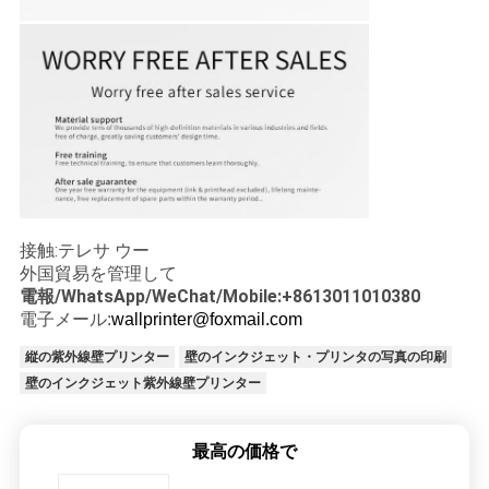
接触:テレサ ウー
外国貿易を管理して
電報/WhatsApp/WeChat/Mobile:+8613011010380
電子メール:
wallprinter@foxmail.com
縦の紫外線壁プリンター
壁のインクジェット・プリンタの写真の印刷
壁のインクジェット紫外線壁プリンター
最高の価格で